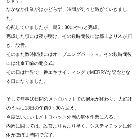
きます。
なかなか作業がはかどらず、時間が刻々と過ぎていきまし
た。
心配していましたが、朝5：30にやっと完成。
完成した頃には夜が明け、その数時間後には郡上より木が届
き、設営。
そのまた数時間後にはオープニングパーティ。その数時間後
には北京五輪の開会式。
その日は世界で一番エキサイティングでMERRYな記念とな
る日になりました。
そして無事10日間のメトロハットでの展示が終わり、大好評
のうちに18日の午前0：30を迎え、
今度はいよいよメトロハット外周の解体作業に入る。
内周に関しては、設営よりもより早く、システマチックに解
体がほぼ１時間で完了。