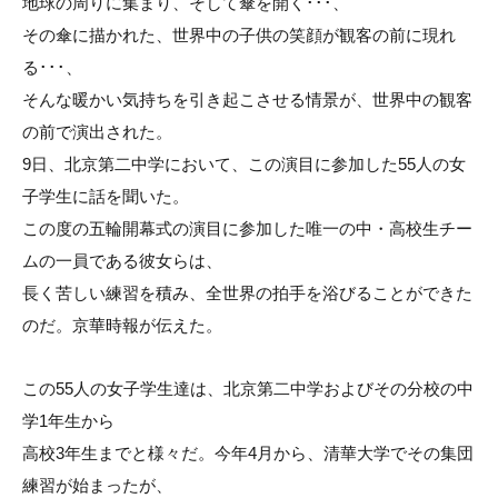
地球の周りに集まり、そして傘を開く･･･、
その傘に描かれた、世界中の子供の笑顔が観客の前に現れ
る･･･、
そんな暖かい気持ちを引き起こさせる情景が、世界中の観客
の前で演出された。
9日、北京第二中学において、この演目に参加した55人の女
子学生に話を聞いた。
この度の五輪開幕式の演目に参加した唯一の中・高校生チー
ムの一員である彼女らは、
長く苦しい練習を積み、全世界の拍手を浴びることができた
のだ。京華時報が伝えた。
この55人の女子学生達は、北京第二中学およびその分校の中
学1年生から
高校3年生までと様々だ。今年4月から、清華大学でその集団
練習が始まったが、