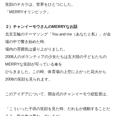
笑顔のチカラは、世界をひとつにした。
「MERRYオリンピック」
２）チャンイーモウさんのMERRYなお話
北京五輪のテーマソング「You and me（あなたと私）」が会
場の中で響き始めた時、
場内の雰囲気は盛り上がりました。
2008人のボランティアの少女たちは五大陸の子どもたちの
MERRYな笑顔が写っている傘を
ひらきました。この時、体育場の上空に上がった花火から
2008の笑顔も見られます。
このアイデアについて、開会式のチャンイーモウ総監督は、
「こういった子供の笑顔を見た時、だれもが感動することだ