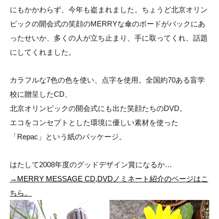
にもかかわらず、今年も盗まれました。ちょうど北京オリン
ピックの開会式の笑顔のMERRYな傘のボードがバックにあ
ったせいか、多くの人が立ち止まり、手に取ってくれ、話題
にしてくれました。
カラフルな7色の色を使い、点字を使用。全国約70ある盲学
校に贈呈したCD、
北京オリンピックの開会式にも出た笑顔たちのDVD。
エコをコンセプトとした環境に優しい素材を使った
「Repac」という紙のパッケージ。
はたして2008年度のグッドデザイン賞になるか…
→MERRY MESSAGE CD,DVDノミネート紹介のページはこ
ちら。