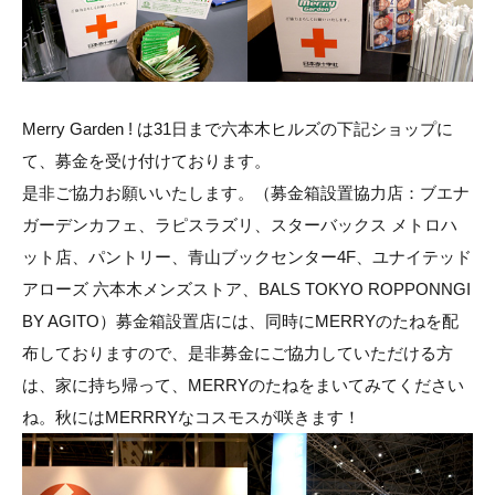
Merry Garden ! は31日まで六本木ヒルズの下記ショップに
て、募金を受け付けております。
是非ご協力お願いいたします。（募金箱設置協力店：ブエナ
ガーデンカフェ、ラピスラズリ、スターバックス メトロハ
ット店、パントリー、青山ブックセンター4F、ユナイテッド
アローズ 六本木メンズストア、BALS TOKYO ROPPONNGI
BY AGITO）募金箱設置店には、同時にMERRYのたねを配
布しておりますので、是非募金にご協力していただける方
は、家に持ち帰って、MERRYのたねをまいてみてください
ね。秋にはMERRRYなコスモスが咲きます！