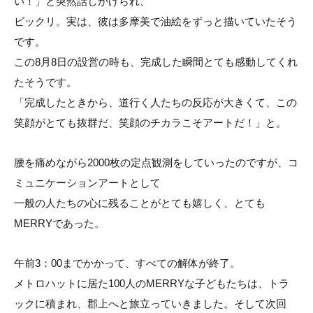
い！」と突然話しかけられ、
ビックリ。実は、彼は多摩美で油絵をずっと描いていたそう
です。
この8月8日の設営の時も、完成した瞬間とても感動してくれ
たそうです。
「完成したときから、道行く人たちの反応が大きくて、この
笑顔がとても抜群だ、笑顔のチカラこそアートだ！」と。
腰を痛めながら2000枚の定点観測をしていったのですが、コ
ミュニケーションアートとして
一般の人たちの心に残ることがとても嬉しく、とても
MERRYであった。
午前3：00までかかって、すべての解体が終了。
メトロハットに居た100人のMERRYな子どもたちは、トラ
ックに積まれ、郡上へと旅立っていきました。そして次回