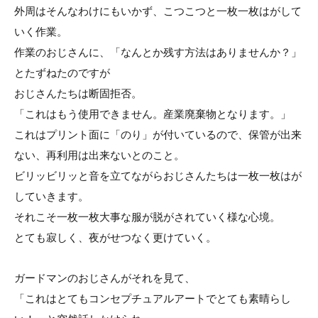
外周はそんなわけにもいかず、こつこつと一枚一枚はがして
いく作業。
作業のおじさんに、「なんとか残す方法はありませんか？」
とたずねたのですが
おじさんたちは断固拒否。
「これはもう使用できません。産業廃棄物となります。」
これはプリント面に「のり」が付いているので、保管が出来
ない、再利用は出来ないとのこと。
ビリッビリッと音を立てながらおじさんたちは一枚一枚はが
していきます。
それこそ一枚一枚大事な服が脱がされていく様な心境。
とても寂しく、夜がせつなく更けていく。
ガードマンのおじさんがそれを見て、
「これはとてもコンセプチュアルアートでとても素晴らし