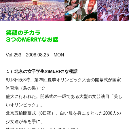
Vol.253 2008.08.25 MON
１）北京の女子学生のMERRYな秘話
8月8日夜8時、第29回夏季オリンピック大会の開幕式が国家
体育場（鳥の巣）で
盛大に行われた。開幕式の一環である大型の文芸演目「美し
いオリンピック」。
北京五輪開幕式（8日夜）、白い服を身にまとった2008人の
少女達が傘を手に、