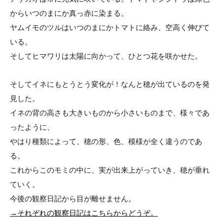
からいつのまにか真っ赤に染まる。
ヤムイモのツルはいつのまにかトマトに絡み、空高く伸びて
いる。
そしてヒマワリは太陽に向かって、ひとつ花を咲かせた。
そしてイネにもとうとう変化が！なんと穂が出ているのを発
見した。
イネの背の高さも大きいものから小さいものまで、様々であ
ったように、
やはり種類によって、穂の形、色、模様が全く違うのであ
る。
これからこのモミの中に、実が出来上がっていき、穂が垂れ
ていく。
今後の観察日記から目が離せません。
→それぞれの観察日記はこちらからどうぞ。