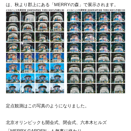
は、秋より郡上にある「MERRYの森」で展示されます。
定点観測はこの写真のようになりました。
北京オリンピックも開会式、閉会式、六本木ヒルズ
「MERRY GARDEN」も無事に終わり、