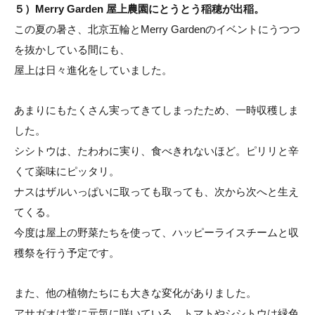
５）Merry Garden 屋上農園にとうとう稲穂が出稲。
この夏の暑さ、北京五輪とMerry Gardenのイベントにうつつ
を抜かしている間にも、
屋上は日々進化をしていました。
あまりにもたくさん実ってきてしまったため、一時収穫しま
した。
シシトウは、たわわに実り、食べきれないほど。ピリリと辛
くて薬味にピッタリ。
ナスはザルいっぱいに取っても取っても、次から次へと生え
てくる。
今度は屋上の野菜たちを使って、ハッピーライスチームと収
穫祭を行う予定です。
また、他の植物たちにも大きな変化がありました。
アサガオは常に元気に咲いている。トマトやシシトウは緑色