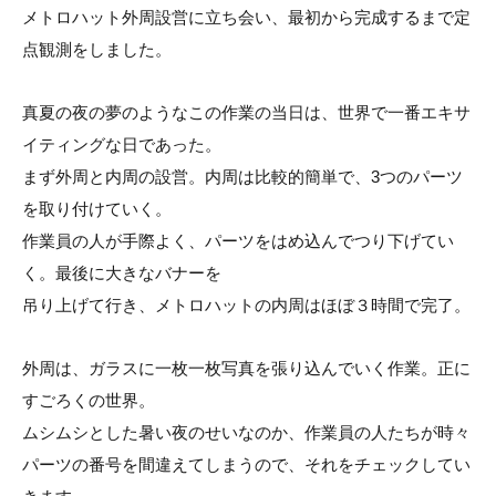
メトロハット外周設営に立ち会い、最初から完成するまで定
点観測をしました。
真夏の夜の夢のようなこの作業の当日は、世界で一番エキサ
イティングな日であった。
まず外周と内周の設営。内周は比較的簡単で、3つのパーツ
を取り付けていく。
作業員の人が手際よく、パーツをはめ込んでつり下げてい
く。最後に大きなバナーを
吊り上げて行き、メトロハットの内周はほぼ３時間で完了。
外周は、ガラスに一枚一枚写真を張り込んでいく作業。正に
すごろくの世界。
ムシムシとした暑い夜のせいなのか、作業員の人たちが時々
パーツの番号を間違えてしまうので、それをチェックしてい