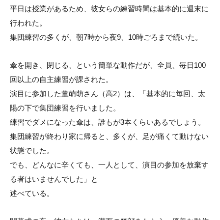
平日は授業があるため、彼女らの練習時間は基本的に週末に
行われた。
集団練習の多くが、朝7時から夜9、10時ごろまで続いた。
傘を開き、閉じる、という簡単な動作だが、全員、毎日100
回以上の自主練習が課された。
演目に参加した董萌萌さん（高2）は、「基本的に毎回、太
陽の下で集団練習を行いました。
練習でダメになった傘は、誰もが3本くらいあるでしょう。
集団練習が終わり家に帰ると、多くが、足が痛くて動けない
状態でした。
でも、どんなに辛くても、一人として、演目の参加を放棄す
る者はいませんでした」と
述べている。