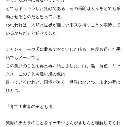
ろう。肌の色は異なっているが、
とてもキラキラした笑顔である。その瞬間は人々をとても感
動させるものだと思っている。
われわれは、人類と世界が麗しい未来を持つことを期待して
いるからだ」と述べました。
チャンイーモウ氏に北京でお会いした時も、何度も送った手
紙でもメールでも、
この笑顔のことを再三再四話しました。白、黒、黄色、ミッ
クス、この子ども達の肌の色は
違っているけれど、国境が無く、世界はひとつ。未来の夢は
ひとつ。
「育て！世界の子ども達」
笑顔のチカラのことをイーモウさんがきちんと理解してくれ