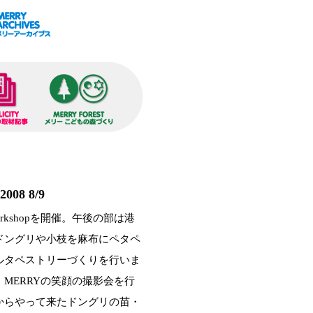
2008 8/9
 Workshopを開催。午後の部は港
ドングリや小枝を麻布にペタペ
ルタペストリーづくりを行いま
MERRYの笑顔の撮影会を行
からやって来たドングリの苗・