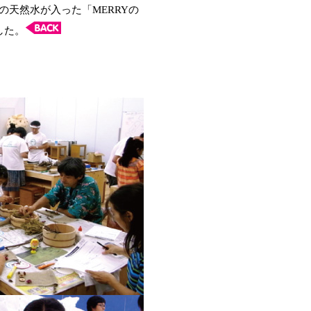
の天然水が入った「MERRYの
した。