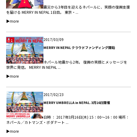
震災から3年目を迎えるネパールに、笑顔の復興支援
を届ける MERRY IN NEPAL 1日目。 東京・...
▶more
2017/03/09
MERRY IN NEPAL クラウドファンディング開始
ネパール地震から2年。 復興の笑顔とメッセージを
世界に発信。 MERRY IN NEPAL ...
▶more
2017/02/23
MERRY UMBRELLA in NEPAL. 3月16日開催
日時 ： 2017年3月16日(木) 15：00〜16：00 場所：
ネパール／カトマンズ・ボダナート ...
▶more