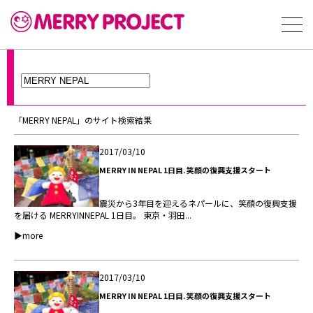
「MERRY NEPAL」のサイト検索結果
2017/03/10
MERRY IN NEPAL 1日目. 笑顔の復興支援スタート
震災から3年目を迎えるネパールに、笑顔の復興支援
を届ける MERRYINNEPAL 1日目。 東京・羽田...
▶more
2017/03/10
MERRY IN NEPAL 1日目. 笑顔の復興支援スタート