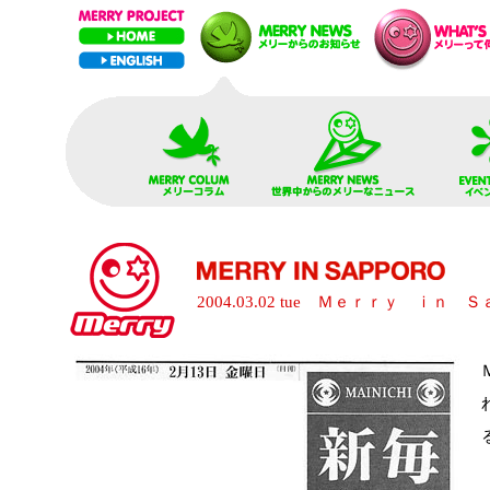
2004.03.02 tue Ｍｅｒｒｙ ｉ