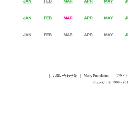
｜
お問い合わせ先
｜
Merry Foundation
｜
プライ