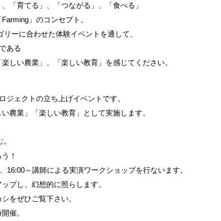
」、「育てる」、「つながる」、「食べる」
arming」のコンセプト。
ゴリーに合わせた体験イベントを通して、
力である
「楽しい農業」、「楽しい教育」を感じてください。
gプロジェクトの立ち上げイベントです。
しい農業」「楽しい教育」として実施します。
む。
ろう！
00～、16:00～講師による実演ワークショップを行ないます。
アップし、幻想的に照らします。
カシをぜひご覧下さい。
時開催。