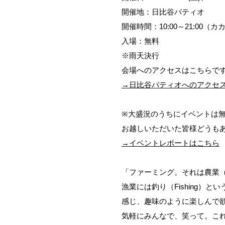
開催地：日比谷パティオ
開催時間：10:00～21:00（
入場：無料
※雨天決行
会場へのアクセスはこちらで
→日比谷パティオへのアクセ
※大盛況のうちにイベントは
お越しいただいた皆様どうも
→イベントレポートはこちら
「ファーミング。それは農業（F
漁業には釣り（Fishing）
感じ、趣味のように楽しんで
気軽にみんなで、笑って。こ