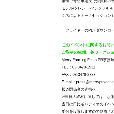
俳優で青空市場実行委員長の
モデル/タレント べジタフル
５名によるトークセッション
→フライヤーのPDFダウンロ
このイベントに関するお問
ご取材の依頼、各ワークシ
Merry Farming Festa P
TEL：03-3478-1931
FAX：03-3478-2787
E-mail：press@merryproject.
報道関係者の皆様へ
※当日の取材に関しては、な
当日は日比谷パティオのイベ
受付を設置しますので到着され