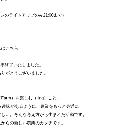
カカシのライトアップのみ21:00まで）
す
スはこちら
無事終了いたしました。
ありがとうございました。
arm）を楽しむ（-ing）こと」
という趣味があるように、農業をもっと身近に
欲しい。そんな考え方から生まれた活動です。
れからの新しい農業のカタチです。