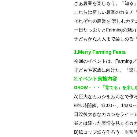
さぁ農業を楽しもう。「知る
これらは新しい農業のカタチ「F
それぞれの農業を 楽しむカテ
一日たっぷりとFarmingの魅
子どもから大人まで楽しめる
1.Merry Farming Festa
今回のイベントは、Farmin
子どもや家族に向けた、「楽
2.イベント実施内容
GROW・・・「育てる」を楽し
A)巨大なカカシをみんなで作
※常時開催。11:00～、14:
日没後大きなカカシをライト
昼とは違った表情を見せるカ
B)紙コップ畑を作ろう！※常