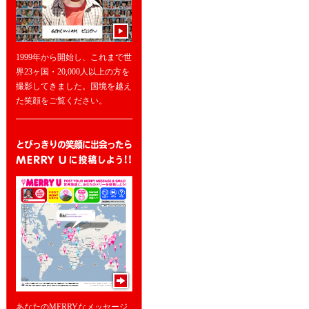
1999年から開始し、これまで世
界23ヶ国・20,000人以上の方を
撮影してきました。国境を越え
た笑顔をご覧ください。
あなたのMERRYなメッセージ