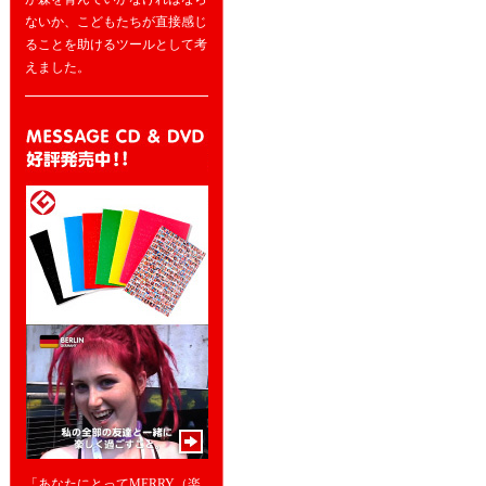
ないか、こどもたちが直接感じ
ることを助けるツールとして考
えました。
「あなたにとってMERRY（楽