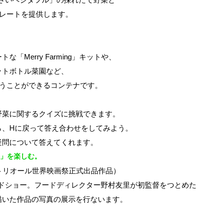
のプレートを提供します。
。
「Merry Farming」キットや、
ットボトル菜園など、
味わうことができるコンテナです。
野菜に関するクイズに挑戦できます。
ら、Hに戻って答え合わせをしてみよう。
疑問について答えてくれます。
がる」を楽しむ。
回モントリオール世界映画祭正式出品作品）
ロードショー。フードディレクター野村友里が初監督をつとめた
描いた作品の写真の展示を行ないます。