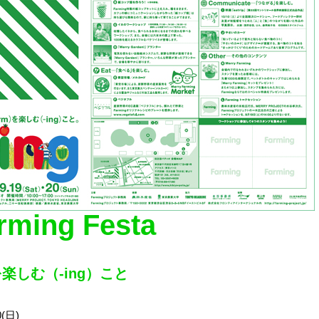
ming Festa
楽しむ（-ing）こと
0(日)