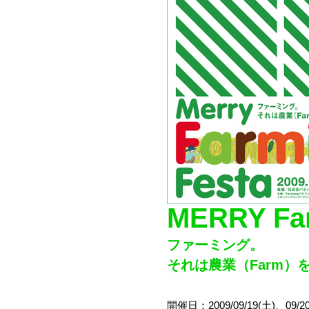
MERRY Far
ファーミング。
それは農業（Farm）を
開催日：2009/09/19(土)、09/2