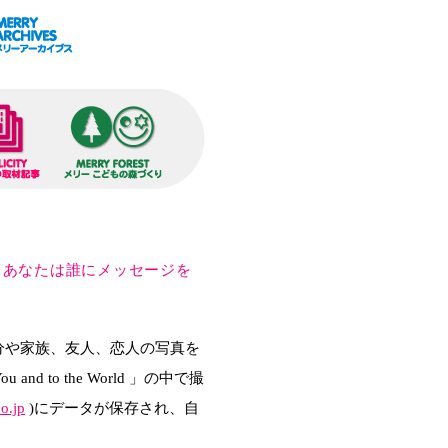
 あなたは誰にメッセージを
分や家族、友人、恋人の写真を
 to the World 」の中で撮
o.jp
)にデータが保存され、自