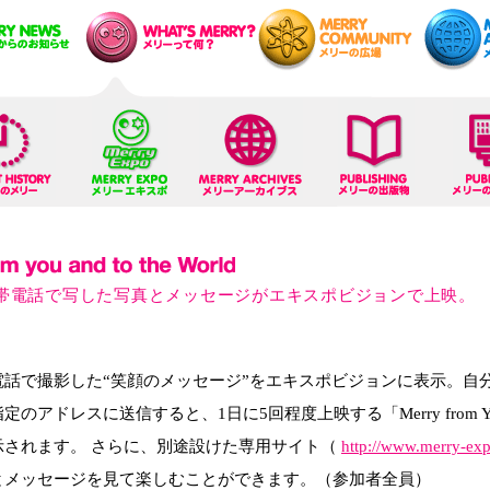
帯電話で写した写真とメッセージがエキスポビジョンで上映。
電話で撮影した“笑顔のメッセージ”をエキスポビジョンに表示。自
レスに送信すると、1日に5回程度上映する「Merry from You and
示されます。 さらに、別途設けた専用サイト（
http://www.merry-exp
とメッセージを見て楽しむことができます。（参加者全員）