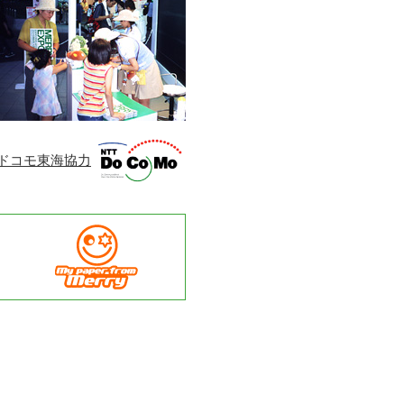
Tドコモ東海協力