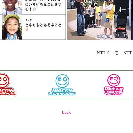
NTTドコモ・NT
back