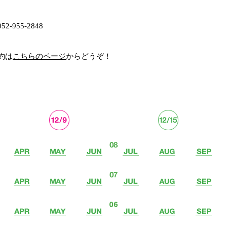
:052-955-2848
予約は
こちらのページ
からどうぞ！