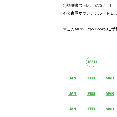
3)
熱風書房
tel:03-5775-5041
4)
名古屋マウンテンルート
tel
☆このMerry Expo Bookのご