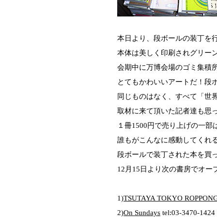
本日より、段ボールの装丁を行う
本体は美しく印刷されグリー
会期中に万博会場のゴミ集積
とてもかわいいアートだ！段
同じものはなく、すべて「世
取材に来て頂いた記者達も思
１冊1500円で売り上げの一
誰もがこんなに感動してくれる
段ボールで装丁された本を買
12月15日より次の書房でオ
1)
TSUTAYA TOKYO ROPPONG
2)
On Sundays
tel:03-3470-1424