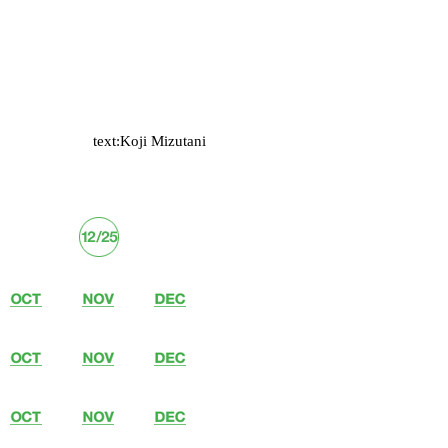
text:Koji Mizutani