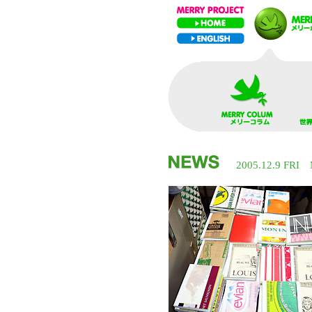
2005.12.9 FR