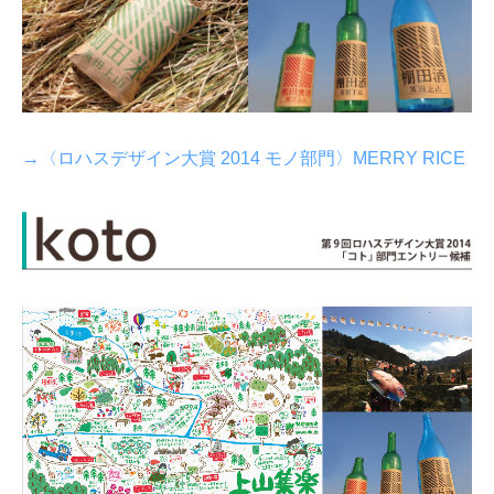
→〈ロハスデザイン大賞 2014 モノ部門〉MERRY RICE