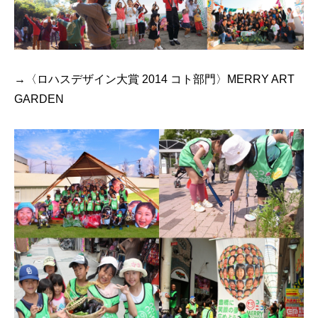
→〈ロハスデザイン大賞 2014 コト部門〉MERRY ART
GARDEN