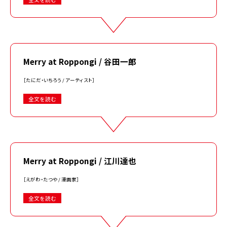
Merry at Roppongi / 谷田一郎
［たにだ・いちろう / アーティスト］
全文を読む
Merry at Roppongi / 江川達也
［えがわ・たつや / 漫画家］
全文を読む