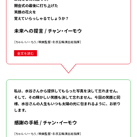
開会式の最後に打ち上げた
笑顔の花火を
覚えていらっしゃるでしょうか？
未来への提言 / チャン・イーモウ
［ちゃん・いーもう / 映画監督・北京五輪演出総指揮］
全文を読む
私は、水谷さんから提供してもらった写真を決して忘れません。
そして、その輝かしい笑顔も決して忘れません。今回の笑顔と同
様、水谷さんの人生もいつも太陽の光に包まれるように、お祈り
します。
感謝の手紙 / チャン・イーモウ
［ちゃん・いーもう / 映画監督・北京五輪演出総指揮］