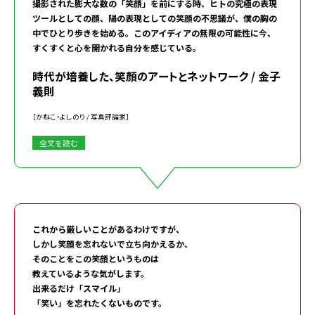
撮影された膨大な数の「笑顔」を前にする時、ヒトの究極の表現
ツールとしての顔、陽の表現としての笑顔の不思議が、僕の胸の
中でひとり歩きを始める。このアイディアの無限の可能性に今、
すくすくと心を開かれる自分を感じている。
時代が培養した、笑顔のアートとネットワーク / 金子
義則
［かねこ・よしのり / 写真評論家］
全文を読む
これから厳しいことがあるわけですが、
しかし笑顔を忘れないで立ち向かえるか、
そのことをこの笑顔というものは
教えているような気がします。
出来るだけ「スマイル」
「笑い」を忘れたくないものです。