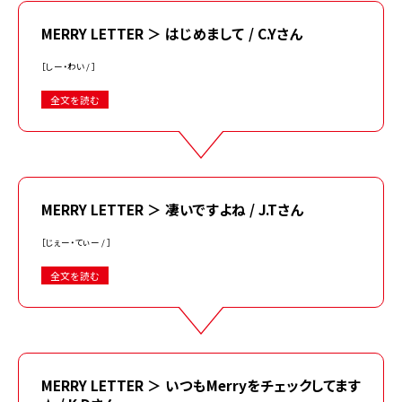
MERRY LETTER ＞ はじめまして / C.Yさん
［しー・わい / ］
全文を読む
MERRY LETTER ＞ 凄いですよね / J.Tさん
［じぇー・てぃー / ］
全文を読む
MERRY LETTER ＞ いつもMerryをチェックしてます