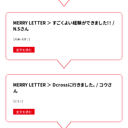
MERRY LETTER ＞ すごくよい経験ができました！！ /
N.Sさん
［えぬ・えす / ］
全文を読む
MERRY LETTER ＞ Dcrossに行きました。 / コウさ
ん
［こう / ］
全文を読む