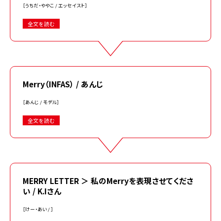
［うちだ・ややこ / エッセイスト］
全文を読む
Merry（INFAS） / あんじ
［あんじ / モデル］
全文を読む
MERRY LETTER ＞ 私のMerryを表現させてくださ
い / K.Iさん
［けー・あい / ］