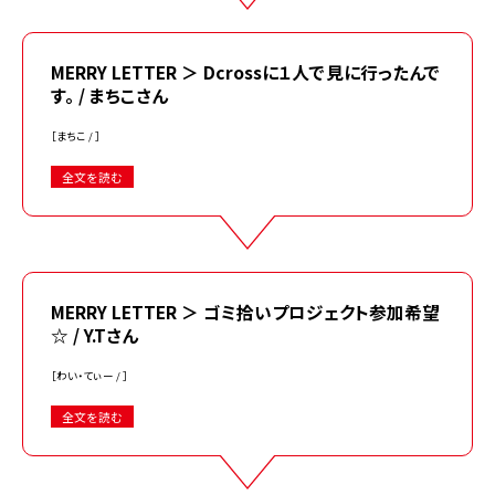
MERRY LETTER ＞ Dcrossに１人で見に行ったんで
す。 / まちこさん
［まちこ / ］
全文を読む
MERRY LETTER ＞ ゴミ拾いプロジェクト参加希望
☆ / Y.Tさん
［わい・てぃー / ］
全文を読む