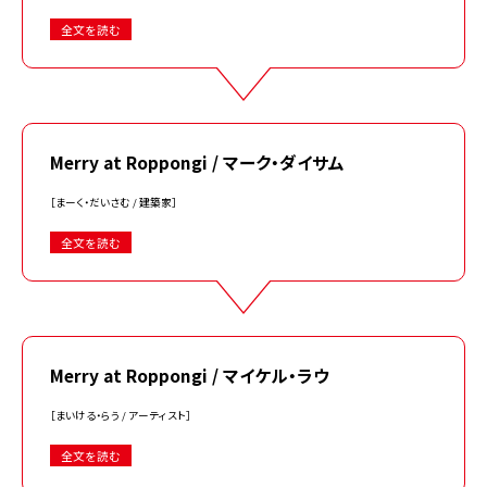
全文を読む
Merry at Roppongi / マーク・ダイサム
［まーく・だいさむ / 建築家］
全文を読む
Merry at Roppongi / マイケル・ラウ
［まいける・らう / アーティスト］
全文を読む