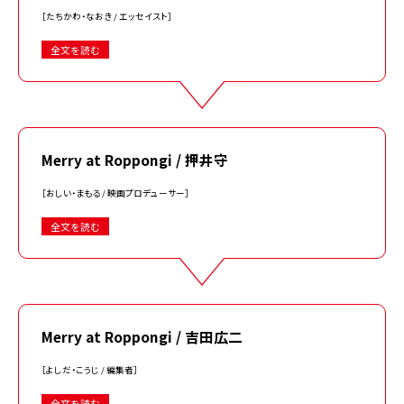
［たちかわ・なおき / エッセイスト］
全文を読む
Merry at Roppongi / 押井守
［おしい・まもる / 映画プロデューサー］
全文を読む
Merry at Roppongi / 吉田広二
［よしだ・こうじ / 編集者］
全文を読む