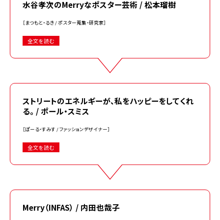
水谷孝次のMerryなポスター芸術 / 松本瑠樹
［まつもと・るき / ポスター蒐集・研究家］
全文を読む
ストリートのエネルギーが、私をハッピーをしてくれ
る。 / ポール・スミス
［ぽーる・すみす / ファッションデザイナー］
全文を読む
Merry（INFAS） / 内田也哉子