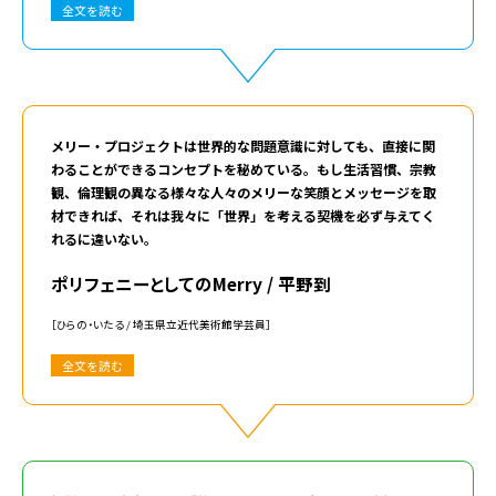
全文を読む
メリー・プロジェクトは世界的な問題意識に対しても、直接に関
わることができるコンセプトを秘めている。もし生活習慣、宗教
観、倫理観の異なる様々な人々のメリーな笑顔とメッセージを取
材できれば、それは我々に「世界」を考える契機を必ず与えてく
れるに違いない。
ポリフェニーとしてのMerry / 平野到
［ひらの・いたる / 埼玉県立近代美術館学芸員］
全文を読む