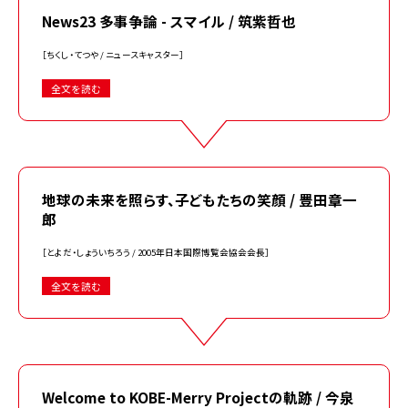
News23 多事争論 - スマイル / 筑紫哲也
［ちくし・てつや / ニュースキャスター］
全文を読む
地球の未来を照らす、子どもたちの笑顔 / 豊田章一
郎
［とよだ・しょういちろう / 2005年日本国際博覧会協会会長］
全文を読む
Welcome to KOBE-Merry Projectの軌跡 / 今泉