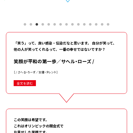
「笑う」って、良い感染・伝染だなと思います。 自分が笑って、
他の人が笑ってくれるって、一番の幸せではないですか？
笑顔が平和の第一歩／サヘル・ローズ /
［ / さへる・ろーず／女優・タレント］
全文を読む
この笑顔は希望です。
これはオリンピックの開会式で
お見せした笑顔です。