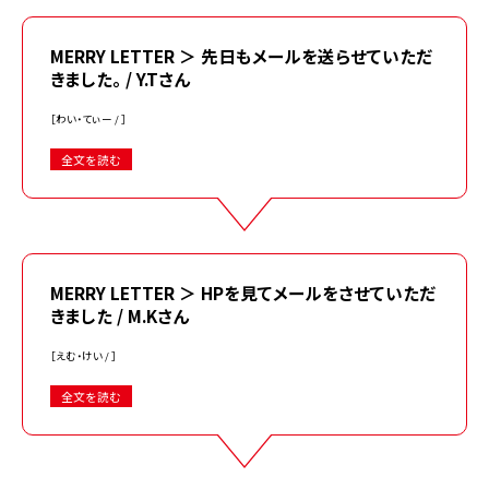
MERRY LETTER ＞ 先日もメールを送らせていただ
きました。 / Y.Tさん
［わい・てぃー / ］
全文を読む
MERRY LETTER ＞ HPを見てメールをさせていただ
きました / M.Kさん
［えむ・けい / ］
全文を読む