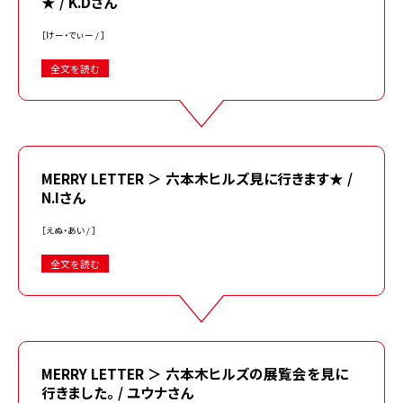
★ / K.Dさん
［けー・でぃー / ］
全文を読む
MERRY LETTER ＞ 六本木ヒルズ見に行きます★ /
N.Iさん
［えぬ・あい / ］
全文を読む
MERRY LETTER ＞ 六本木ヒルズの展覧会を見に
行きました。 / ユウナさん