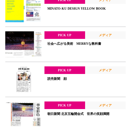
MINATO-KU DESIGN YELLOW BOOK
PICK UP
メディア
社会へ広がる美術 MERRYな教科書
PICK UP
メディア
読売新聞 顔
PICK UP
メディア
朝日新聞 北京五輪開会式 世界の笑顔満開