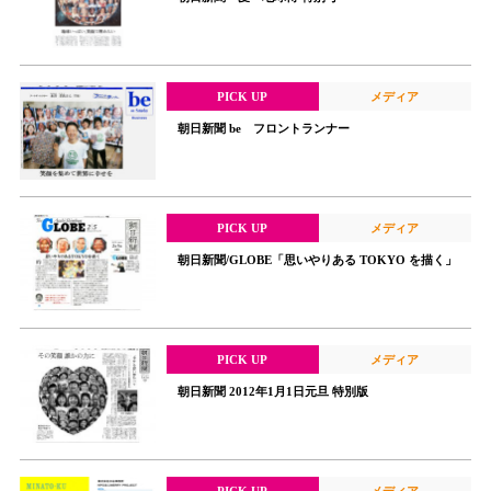
PICK UP
メディア
朝日新聞 be フロントランナー
PICK UP
メディア
朝日新聞/GLOBE「思いやりある TOKYO を描く」
PICK UP
メディア
朝日新聞 2012年1月1日元旦 特別版
PICK UP
メディア