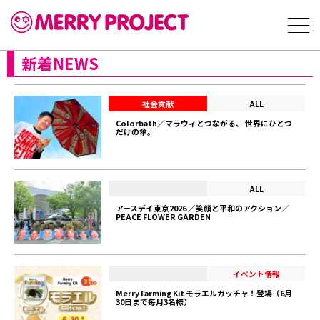
新着NEWS
社会貢献
ALL
Colorbath／マラウィとつながる、 世界にひとつ
だけの傘。
ALL
アースデイ東京2026 ／笑顔と平和のアクション／
PEACE FLOWER GARDEN
イベント情報
Merry Farming Kit モラエルガッチャ！登場（6月
30日まで毎月3名様）