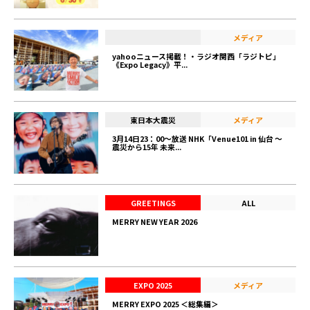
メディア
yahooニュース掲載！・ラジオ関西「ラジトピ」
《Expo Legacy》平...
東日本大震災
メディア
3月14日23：00〜放送 NHK「Venue101 in 仙台 〜
震災から15年 未来...
GREETINGS
ALL
MERRY NEW YEAR 2026
EXPO 2025
メディア
MERRY EXPO 2025 ＜総集編＞