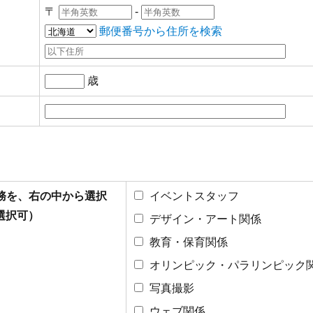
〒
-
郵便番号から住所を検索
歳
業務を、右の中から選択
イベントスタッフ
選択可）
デザイン・アート関係
教育・保育関係
オリンピック・パラリンピック
写真撮影
ウェブ関係