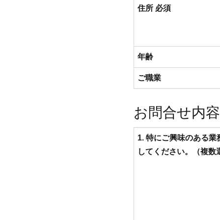
住所
必須
年齢
ご職業
お問合せ内容
1. 特にご興味のある
してください。（複数