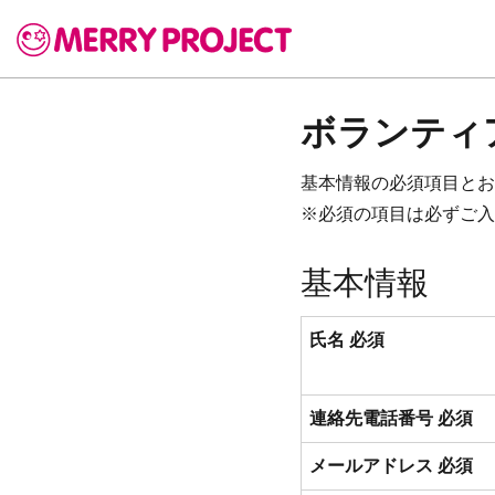
ボランティ
基本情報の必須項目とお
※
必須
の項目は必ずご入
基本情報
氏名
必須
連絡先電話番号
必須
メールアドレス
必須