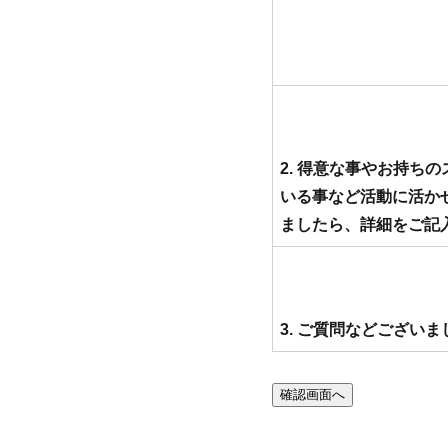
2. 得意な事やお持ち
いる事など活動に活か
ましたら、詳細をご記
3. ご質問などござい