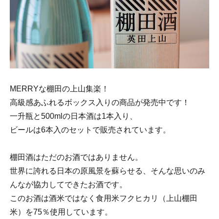
MERRYな棚田の上山集楽！
高級感あふれるボックス入りの商品が発売中です！
一升瓶と500mlの日本酒は1本入り、
ビールは6本入のセットで販売されています。
棚田酒はただのお酒ではありません。
世界に誇れる日本の原風景を蘇らせる、そんな思いのみ
んなが協力してできたお酒です。
このお酒は酒米ではなく食用米フクヒカリ（上山棚田
米）を75％使用しています。