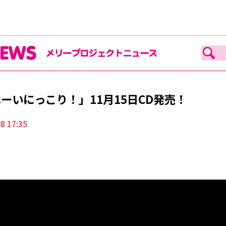
ーいにっこり！」11月15日CD発売！
8 17:35