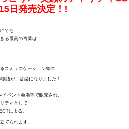
月15日発売決定！!
にでも、
きる最高の言葉は、
。
るコミュニケーション絵本
の物語が、音楽になりました！
やイベント会場等で販売され、
リティとして
JECTによる、
立てられます。