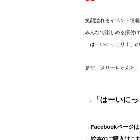
笑顔溢れるイベント情報
みんなで楽しめる振付け
「はーいにっこり！」の
是非、メリーちゃんと、
→
「はーいにっ
→Facebookページ
→絵本のご購入はこ