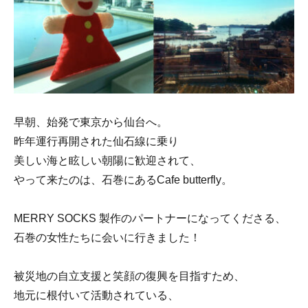
早朝、始発で東京から仙台へ。
昨年運行再開された仙石線に乗り
美しい海と眩しい朝陽に歓迎されて、
やって来たのは、石巻にあるCafe butterfly。
MERRY SOCKS 製作のパートナーになってくださる、
石巻の女性たちに会いに行きました！
被災地の自立支援と笑顔の復興を目指すため、
地元に根付いて活動されている、