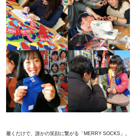
履くだけで、誰かの笑顔に繋がる「MERRY SOCKS」。