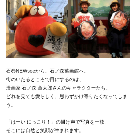
石巻NEWseeから、石ノ森萬画館へ。
街のいたるところで目にするのは、
漫画家 石ノ森 章太郎さんのキャラクターたち。
どれを見ても愛らしく、思わずかけ寄りたくなってしま
う。
「はーい にっこり！」の掛け声で写真を一枚。
そこには自然と笑顔が生まれます。