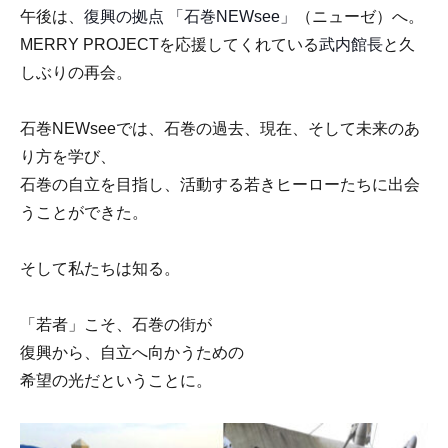
午後は、
復興の拠点 「石巻NEWsee」
（ニューゼ）へ。
MERRY PROJECTを応援してくれている
武内館長
と久
しぶりの再会。
石巻NEWseeでは、石巻の過去、現在、そして未来のあ
り方を学び、
石巻の自立を目指し、活動する若きヒーローたちに出会
うことができた。
そして私たちは知る。
「若者」こそ、石巻の街が
復興から、自立へ向かうための
希望の光だということに。