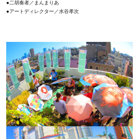
●二胡奏者／まんまりあ
●アートディレクター／水谷孝次