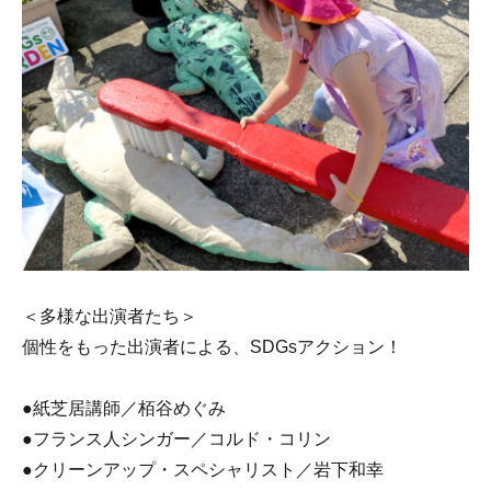
＜多様な出演者たち＞
個性をもった出演者による、SDGsアクション！
●紙芝居講師／栢谷めぐみ
●フランス人シンガー／コルド・コリン
●クリーンアップ・スペシャリスト／岩下和幸