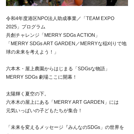
令和4年度港区NPO法人助成事業／「TEAM EXPO
2025」プログラム
共創チャレンジ「MERRY SDGs ACTION」
「MERRY SDGs ART GARDEN／MERRYな稲刈りで地
球の未来を考えよう！」
六本木・屋上農園からはじまる「SDGsな物語」
MERRY SDGs 劇場ここに開幕！
太陽輝く夏空の下。
六本木の屋上にある「MERRY ART GARDEN」には
元気いっぱいの子どもたちが集合！
「未来を変えるメッセージ『みんなのSDGs」の世界を