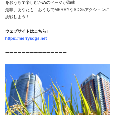
をおうちで楽しむためのページが満載！
是非、あなたも！おうちでMERRYなSDGsアクションに
挑戦しよう！
ウェブサイトはこちら↓
https://merrysdgs.net
ーーーーーーーーーーーーーーー