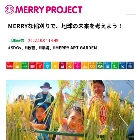
MERRYな稲刈りで、地球の未来を考えよう！
活動報告
2022.10.04 14:49
#SDGs
#教育
#環境
#MERRY ART GARDEN