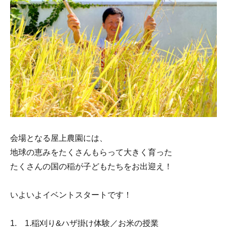
会場となる屋上農園には、
地球の恵みをたくさんもらって大きく育った
たくさんの国の稲が子どもたちをお出迎え！
いよいよイベントスタートです！
1. 1.稲刈り&ハザ掛け体験／お米の授業