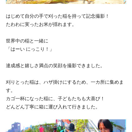
はじめて自分の手で刈った稲を持って記念撮影！
たわわに実ったお米が揺れます。
世界中の稲と一緒に
「はーい にっこり！」
達成感と嬉しさ満点の笑顔を撮影できました。
刈りとった稲は、ハザ掛けにするため、一カ所に集めま
す。
カゴ一杯になった稲に、子どもたちも大喜び！
どんどん丁寧に箱に運び入れて行きました。