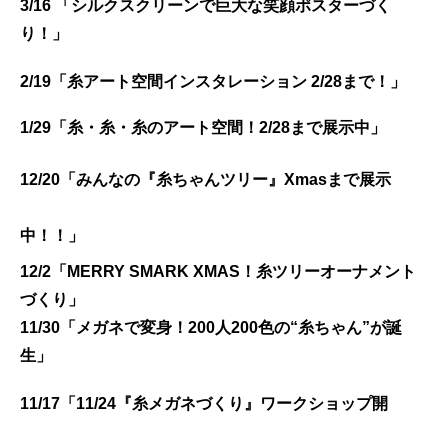
3/16 「シルクスクリーンで巨大な笑顔ポスターづく
り！」
2/19「糸アート空間インスタレーション 2/28まで！」
1/29「糸・糸・糸のアート空間！2/28まで展示中」
12/20「みんなの『糸ちゃんツリー』Xmasまで展示
中！！」
12/2「MERRY SMARK XMAS！糸ツリーオーナメント
づくり」
11/30「メガネで変身！200人200色の“糸ちゃん”が誕
生」
11/17「11/24『糸メガネづくり』ワークショップ開