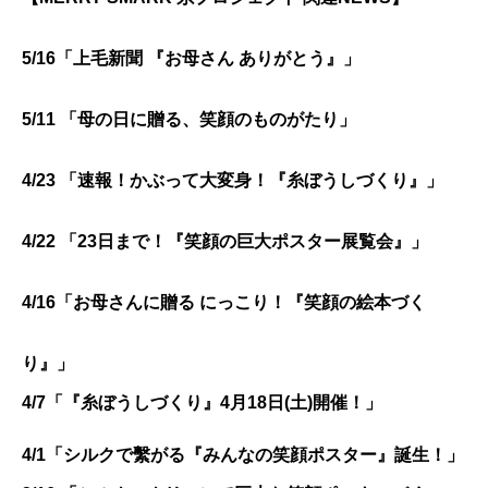
5/16「上毛新聞 『お母さん ありがとう』」
5/11 「
母の日に贈る、笑顔のものがたり」
4/23 「
速報！かぶって大変身！『糸ぼうしづくり』」
4/22 「23日まで！『笑顔の巨大ポスター展覧会』」
4/16「
お母さんに贈る にっこり！『笑顔の絵本づく
り』」
4/7「『
糸ぼうしづくり』4月18日(土)開催！
」
4/1「シルクで繫がる『みんなの笑顔ポスター』誕生！」