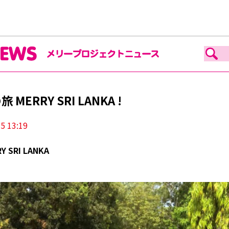
ERRY SRI LANKA !
5 13:19
Y SRI LANKA