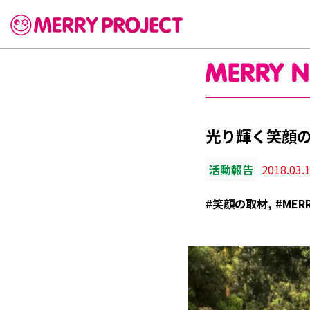
光り輝く笑顔の旅 M
活動報告
2018.03.1
#笑顔の取材
#MERR