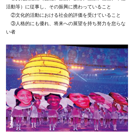
活動等）
に従事し、その振興に携わっていること
②文化的活動における社会的評価を受けていること
③人格的にも優れ、将来への展望を持ち努力を怠らな
い者