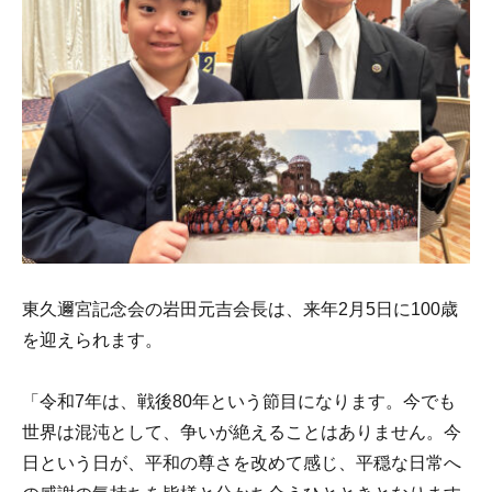
東久邇宮記念会の岩田元吉会長は、来年2月5日に100歳
を迎えられます。
「令和7年は、戦後80年という節目になります。今でも
世界は混沌として、争いが絶えることはありません。今
日という日が、平和の尊さを改めて感じ、平穏な日常へ