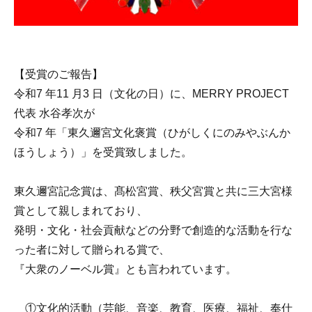
【受賞のご報告】
令和7 年11 月3 日（文化の日）に、MERRY PROJECT
代表 水谷孝次が
令和7 年「東久邇宮文化褒賞（ひがしくにのみやぶんか
ほうしょう）」を受賞致しました。
東久邇宮記念賞は、髙松宮賞、秩父宮賞と共に三大宮様
賞として親しまれており、
発明・文化・社会貢献などの分野で創造的な活動を行な
った者に対して贈られる賞で、
『大衆のノーベル賞』とも言われています。
①文化的活動
（芸能、音楽、教育、医療、福祉、奉仕