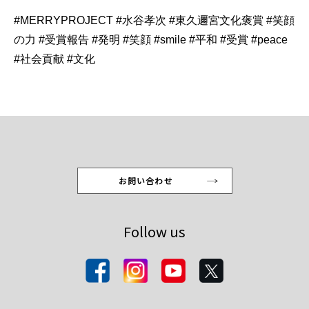
#MERRYPROJECT
#水谷孝次
#東久邇宮文化褒賞
#笑顔
の力
#受賞報告
#発明
#笑顔
#smile
#平和
#受賞
#peace
#社会貢献
#文化
お問い合わせ
Follow us