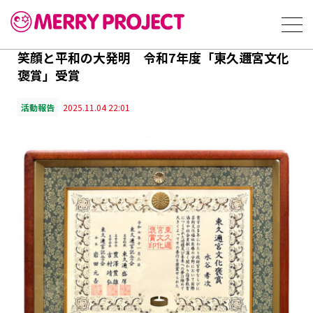
笑顔と平和の大発明 令和7年度「東久邇宮文化
褒賞」受賞
活動報告
2025.11.04 22:01