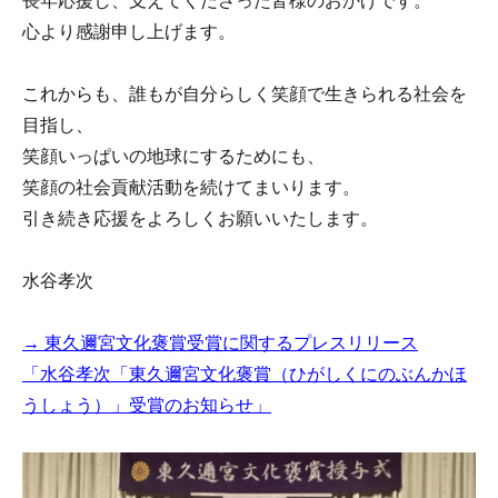
長年応援し、支えてくださった皆様のおかげです。
心より感謝申し上げます。
これからも、誰もが自分らしく笑顔で生きられる社会を
目指し、
笑顔いっぱいの地球にするためにも、
笑顔の社会貢献活動を続けてまいります。
引き続き応援をよろしくお願いいたします。
水谷孝次
→ 東久邇宮文化褒賞受賞に関するプレスリリース
「水谷孝次「東久邇宮文化褒賞（ひがしくにのぶんかほ
うしょう）」受賞のお知らせ」