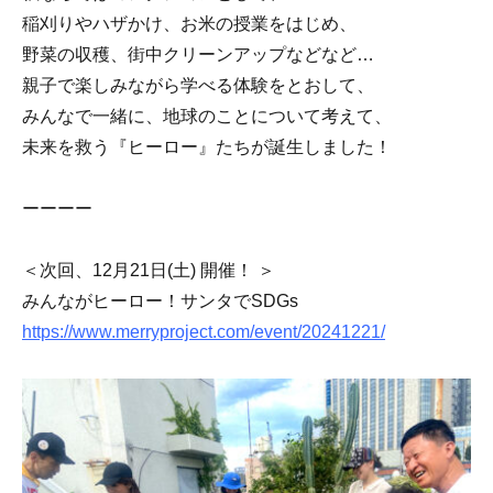
稲刈りやハザかけ、お米の授業をはじめ、
野菜の収穫、街中クリーンアップなどなど…
親子で楽しみながら学べる体験をとおして、
みんなで一緒に、地球のことについて考えて、
未来を救う『ヒーロー』たちが誕生しました！
ーーーー
＜次回、12月21日(土) 開催！ ＞
みんながヒーロー！サンタでSDGs
https://www.merryproject.com/event/20241221/