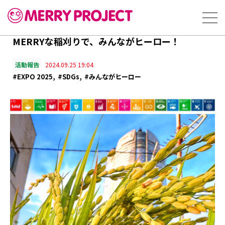
MERRYな稲刈りで、みんながヒーロー！
活動報告
2024.09.25 19:04
#EXPO 2025
#SDGs
#みんながヒーロー