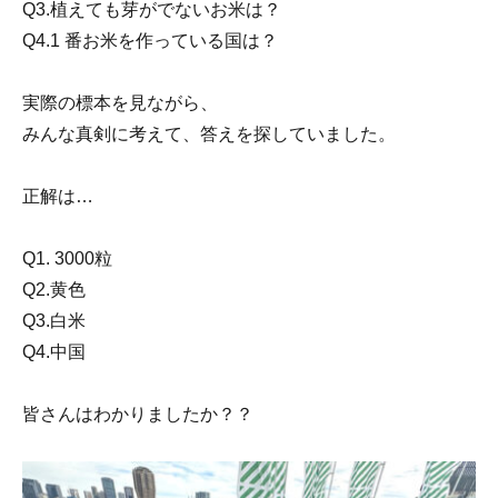
Q3.植えても芽がでないお米は？
Q4.1 番お米を作っている国は？
実際の標本を見ながら、
みんな真剣に考えて、答えを探していました。
正解は…
Q1. 3000粒
Q2.黄色
Q3.白米
Q4.中国
皆さんはわかりましたか？？