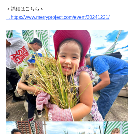
＜詳細はこちら＞
→https://www.merryproject.com/event/20241221/