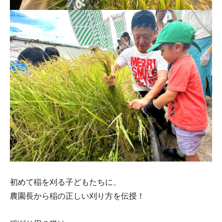
初めて稲を刈る子どもたちに、
農園長から稲の正しい刈り方を伝授！