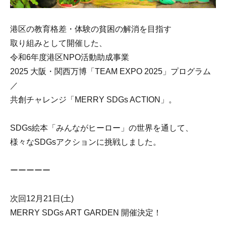
港区の教育格差・体験の貧困の解消を目指す
取り組みとして開催した、
令和6年度港区NPO活動助成事業
2025 大阪・関西万博「TEAM EXPO 2025」プログラム
／
共創チャレンジ「MERRY SDGs ACTION」。
SDGs絵本「みんながヒーロー」の世界を通して、
様々なSDGsアクションに挑戦しました。
ーーーーー
次回12月21日(土)
MERRY SDGs ART GARDEN 開催決定！