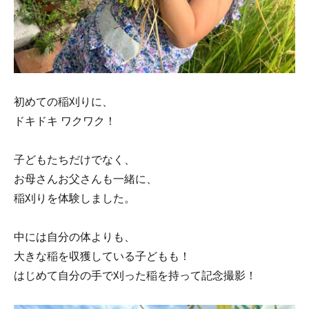
初めての稲刈りに、
ドキドキ ワクワク！
子どもたちだけでなく、
お母さんお父さんも一緒に、
稲刈りを体験しました。
中には自分の体よりも、
大きな稲を収獲している子どもも！
はじめて自分の手で刈った稲を持って記念撮影！