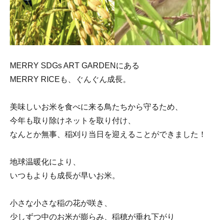
MERRY SDGs ART GARDENにある
MERRY RICEも、ぐんぐん成長。
美味しいお米を食べに来る鳥たちから守るため、
今年も取り除けネットを取り付け、
なんとか無事、稲刈り当日を迎えることができました！
地球温暖化により、
いつもよりも成長が早いお米。
小さな小さな稲の花が咲き、
少しずつ中のお米が膨らみ、稲穂が垂れ下がり