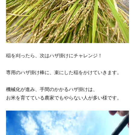
稲を刈ったら、次はハザ掛けにチャレンジ！
専用のハザ掛け棒に、束にした稲をかけていきます。
機械化が進み、手間のかかるハザ掛けは、
お米を育てている農家でもやらない人が多い様です。