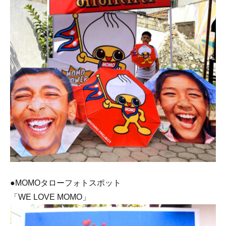
●MOMOタローフォトスポット
「WE LOVE MOMO」