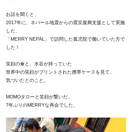
お話を聞くと、
2017年に、ネパール地震からの震災復興支援として実施
した、
「MERRY NEPAL」で訪問した孤児院で働いていた方で
した！
笑顔の傘と、水谷が持っていた
世界中の笑顔がプリントされた携帯ケースを見て、
気づいたとのこと。
MOMOタローと笑顔が繋いだ、
7年ぶりのMERRYな再会でした。