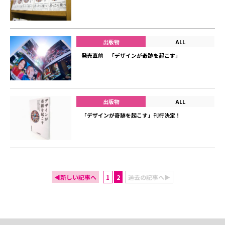
出版物
ALL
発売直前 「デザインが奇跡を起こす」
出版物
ALL
「デザインが奇跡を起こす」刊行決定！
◀新しい記事へ
1
2
過去の記事へ▶