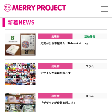
新着NEWS
出版物
活動報告
元気が出る本屋さん「B-bookstore」
出版物
コラム
デザインが奇跡を起こす
出版物
コラム
「デザインが奇跡を起こす」