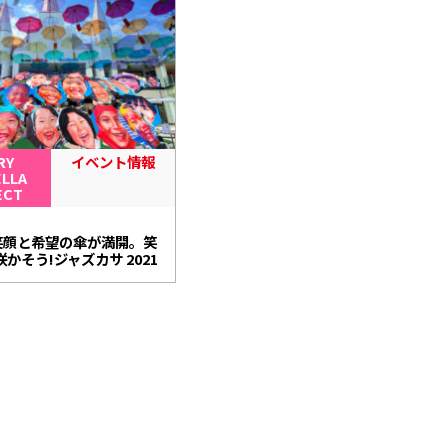
RY
イベント情報
LLA
ECT
3
の笑顔と希望の傘が満開。笑
かそう!ジャズカサ 2021