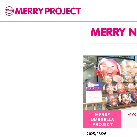
MERRY
イベ
UMBRELLA
PROJECT
2025/06/26