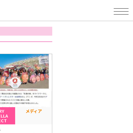
RY
メディア
LLA
ECT
6