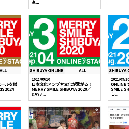
孝...
ALL
SHIBUYA ONLINE
ALL
SHIBUYA 
2021/09/10
2021/09/1
エールを贈
日本文化×シブヤ文化が繋がる！
ONLIN
IS2024
MERRY SMILE SHIBUYA 2020／
SMILE S
DAY3 ...
し...