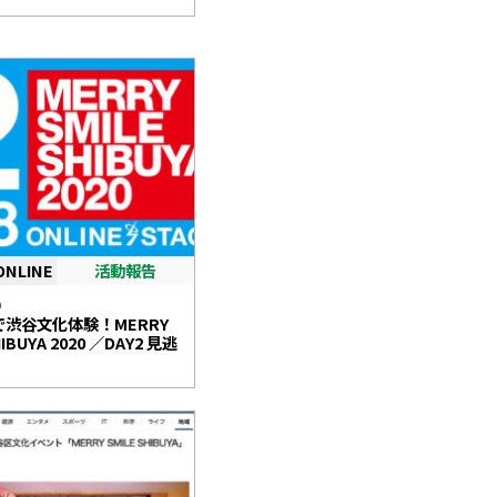
ONLINE
活動報告
0
Eで渋谷文化体験！MERRY
HIBUYA 2020 ／DAY2 見逃