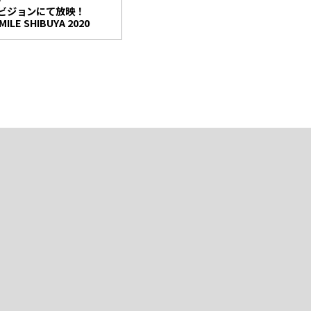
中ビジョンにて放映！
MILE SHIBUYA 2020