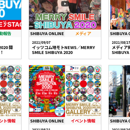
動報告
SHIBUYA ONLINE
メディア
SHIBUYA 
2021/09/07
2021/08/2
2020 開
イッツコム地モトNEWS／MERRY
メディア掲
中！
SMILE SHIBUYA 2020
SHIBUYA
ント情報
SHIBUYA ONLINE
イベント情報
SHIBUYA 
2021/08/21
2021/08/2