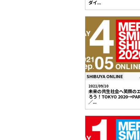
ダイ...
SHIBUYA ONLINE
2021/09/10
未来の共生社会へ笑顔の
ろう！TOKYO 2020→PAR
／...