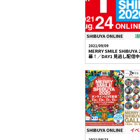
SHIBUYA ONLINE
活
2021/09/09
MERRY SMILE SHIBUYA 
幕！／DAY1 見逃し配信
SHIBUYA ONLINE
イベ
2021/08/23