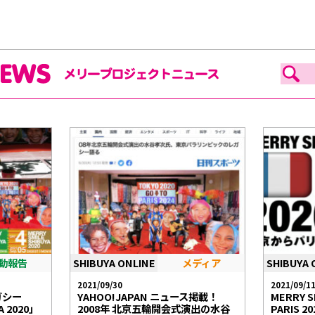
動報告
SHIBUYA ONLINE
メディア
SHIBUYA 
2021/09/30
2021/09/1
ガシー
YAHOO!JAPAN ニュース掲載！
MERRY SM
A 2020」
2008年 北京五輪開会式演出の水谷
PARIS 2