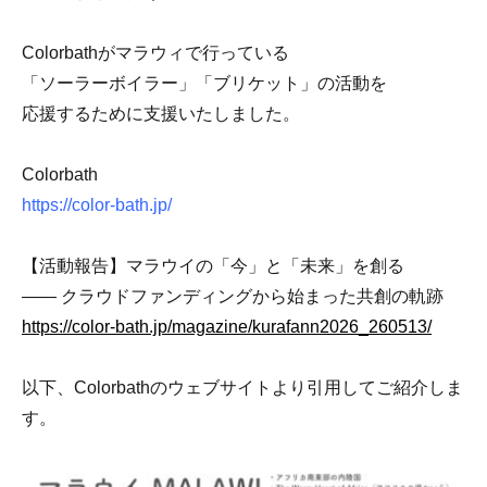
Colorbathがマラウィで行っている
「ソーラーボイラー」「ブリケット」の活動を
応援するために支援いたしました。
Colorbath
https://color-bath.jp/
【活動報告】マラウイの「今」と「未来」を創る
—— クラウドファンディングから始まった共創の軌跡
https://color-bath.jp/magazine/kurafann2026_260513/
以下、Colorbathのウェブサイトより引用してご紹介しま
す。