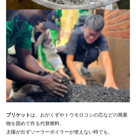
ブリケット
は、おがくずやトウモロコシの芯などの廃棄
物を固めて作る代替燃料。
太陽が出ずソーラーボイラーが使えない時でも、