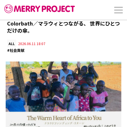
Colorbath／マラウィとつながる、 世界にひとつ
だけの傘。
ALL
2026.06.11 18:07
#社会貢献