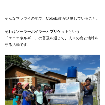
そんなマラウイの地で、Colorbathが活動していること。
それは
ソーラーボイラー
と
ブリケット
という
「エコエネルギー」の普及を通じて、人々の命と地球を
守る活動です。