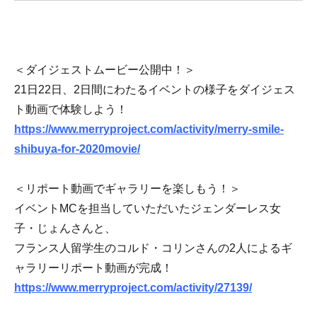
＜ダイジェストムービー公開中！＞
21日22日、2日間にわたるイベントの様子をダイジェス
ト動画で体験しよう！
https://www.merryproject.com/activity/merry-smile-
shibuya-for-2020movie/
＜リポート動画でギャラリーを楽しもう！＞
イベントMCを担当していただいたジェンダーレス女
子・じょんさんと、
フランス人留学生のコルド・コリンさんの2人によるギ
ャラリーリポート動画が完成！
https://www.merryproject.com/activity/27139/