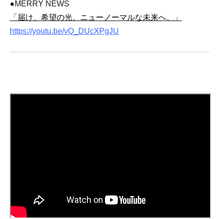
●MERRY NEWS
「届け、希望の光。ニューノーマルな未来へ。」
https://youtu.be/vQ_DUcXPgJU