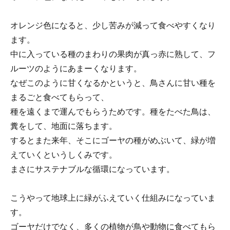
オレンジ色になると、少し苦みが減って食べやすくなり
ます。
中に入っている種のまわりの果肉が真っ赤に熟して、フ
ルーツのようにあまーくなります。
なぜこのように甘くなるかというと、鳥さんに甘い種を
まるごと食べてもらって、
種を遠くまで運んでもらうためです。種をたべた鳥は、
糞をして、地面に落ちます。
するとまた来年、そこにゴーヤの種がめぶいて、緑が増
えていくというしくみです。
まさにサステナブルな循環になっています。
こうやって地球上に緑がふえていく仕組みになっていま
す。
ゴーヤだけでなく、多くの植物が鳥や動物に食べてもら