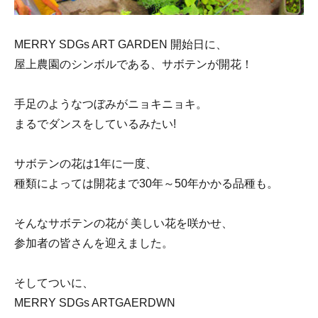
MERRY SDGs ART GARDEN 開始日に、
屋上農園のシンボルである、サボテンが開花！
手足のようなつぼみがニョキニョキ。
まるでダンスをしているみたい!
サボテンの花は1年に一度、
種類によっては開花まで30年～50年かかる品種も。
そんなサボテンの花が 美しい花を咲かせ、
参加者の皆さんを迎えました。
そしてついに、
MERRY SDGs ARTGAERDWN