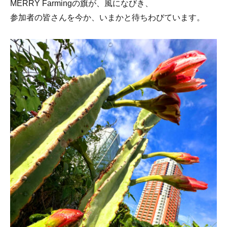
MERRY Farmingの旗が、風になびき、
参加者の皆さんを今か、いまかと待ちわびています。