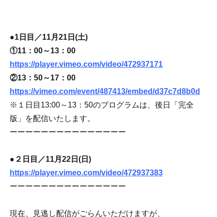
●
1日目／11月21日(土)
①11：00～13：00
https://player.vimeo.com/video/472937171
②13：50～17：00
https://vimeo.com/event/487413/embed/d37c7d8b0d
※１日目13:00～13：50のプログラムは、後日「完全
版」を配信いたします。
ーーーーーーーーーーーーーーー
●２日目／11月22日(日)
https://player.vimeo.com/video/472937383
ーーーーーーーーーーーーーーー
現在、見逃し配信がごらんいただけますが、