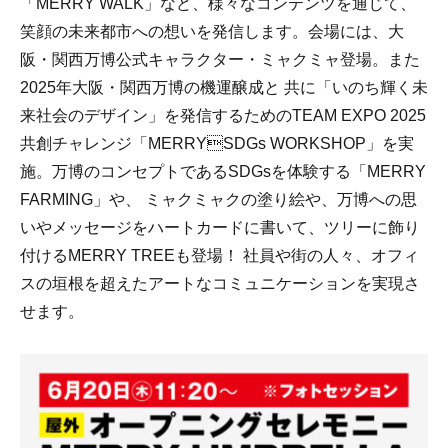
「MERRY WALK」など、様々なコンテンツを通じて、
笑顔の未来都市への想いを発信します。会場には、大
阪・関西万博公式キャラクター・ミャクミャ登場。また
2025年大阪・関西万博の機運醸成と 共に「いのち輝く未
来社会のデザイン」を発信するためのTEAM EXPO 2025
共創チャレンジ「MERRYSDGs WORKSHOP」を実
施。万博のコンセプトであるSDGsを体験する「MERRY
FARMING」や、 ミャクミャクの塗り絵や、万博への思
いやメッセージをハートカードに書いて、ツリーに飾り
付けるMERRY TREEも登場！ 社員や街の人々、オフィ
スの垣根を超えたアートなコミュニケーションを実現さ
せます。