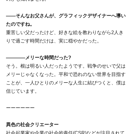
――そんなお父さんが、グラフィックデザイナーへ導い
たのですね。
重苦しい父だったけど、好きな絵を教わりながら2人き
りで過ごす時間だけは、実に穏やかだった。
――――メリーな時間だった?
そう。根は明るい人だったようです。戦争のせいで父は
メリーじゃなくなった。平和で恐れのない世界を目指す
ことが、一人ひとりのメリーな人生に結びつくと、僕は
信じています。
ーーーーーー
異色の社会クリエーター
社会起業家や企業の社会的責任(CSR)などが注目されて