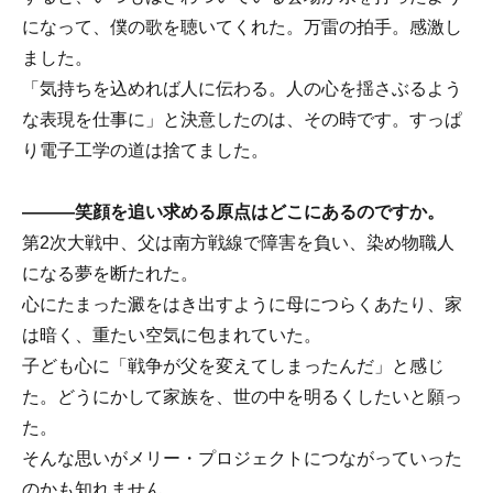
になって、僕の歌を聴いてくれた。万雷の拍手。感激し
ました。
「気持ちを込めれば人に伝わる。人の心を揺さぶるよう
な表現を仕事に」と決意したのは、その時です。すっぱ
り電子工学の道は捨てました。
―――笑顔を追い求める原点はどこにあるのですか。
第2次大戦中、父は南方戦線で障害を負い、染め物職人
になる夢を断たれた。
心にたまった澱をはき出すように母につらくあたり、家
は暗く、重たい空気に包まれていた。
子ども心に「戦争が父を変えてしまったんだ」と感じ
た。どうにかして家族を、世の中を明るくしたいと願っ
た。
そんな思いがメリー・プロジェクトにつながっていった
のかも知れません。