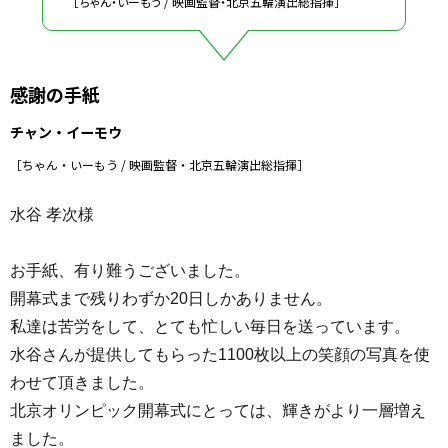
［ちゃん・いーもう / 映画監督・北京五輪演出総指揮］
感謝の手紙
チャン・イーモウ
［ちゃん・いーもう / 映画監督・北京五輪演出総指揮］
水谷 孝次様
お手紙、有り難うございました。
開幕式まで残りわずか20日しかありません。
私達は苦労をして、とても忙しい毎日を送っています。
水谷さんが提供してもらった1100枚以上の笑顔の写真を使
わせて頂きました。
北京オリンピック開幕式にとっては、輝きがより一層増え
ました。