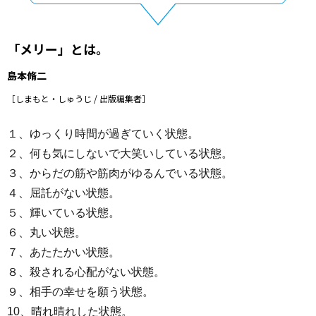
「メリー」とは。
島本脩二
［しまもと・しゅうじ / 出版編集者］
１、ゆっくり時間が過ぎていく状態。
２、何も気にしないで大笑いしている状態。
３、からだの筋や筋肉がゆるんでいる状態。
４、屈託がない状態。
５、輝いている状態。
６、丸い状態。
７、あたたかい状態。
８、殺される心配がない状態。
９、相手の幸せを願う状態。
10、晴れ晴れした状態。