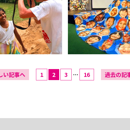
しい記事へ
1
2
3
…
16
過去の記