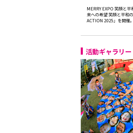
MERRY EXPO 笑顔と平和を
来への希望 笑顔と平和の地球
ACTION 2025」を開催。 
活動ギャラリー