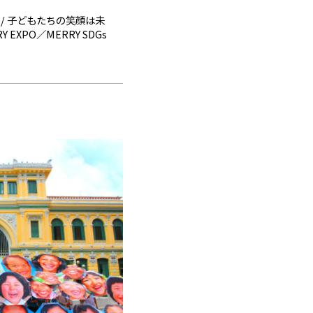
yexpo/ 子どもたちの笑顔は未
EXPO／MERRY SDGs