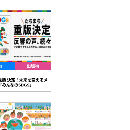
s
出版物
4
重版 決定！未来を変えるメ
「みんなのSDGS」