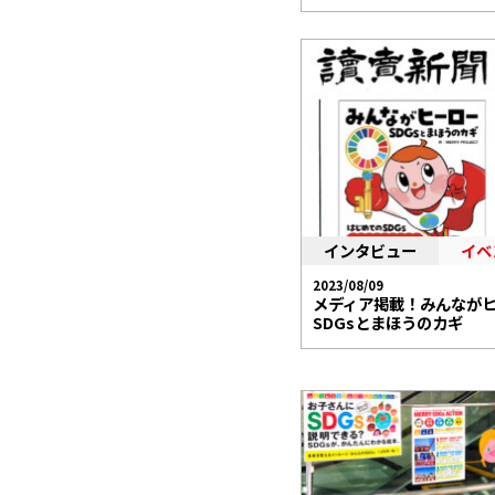
インタビュー
イベ
2023/08/09
メディア掲載！みんなが
SDGsとまほうのカギ