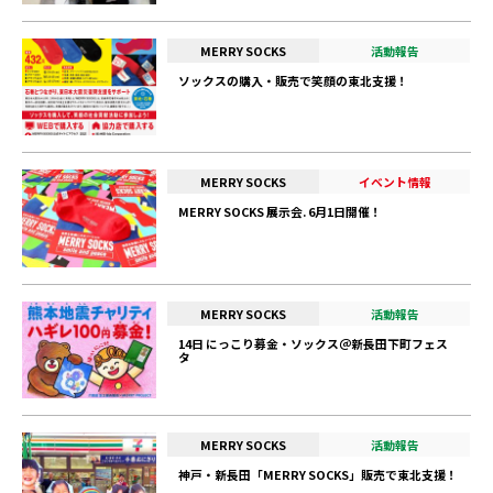
MERRY SOCKS
活動報告
ソックスの購入・販売で笑顔の東北支援！
MERRY SOCKS
イベント情報
MERRY SOCKS 展示会. 6月1日開催！
MERRY SOCKS
活動報告
14日 にっこり募金・ソックス＠新長田下町フェス
タ
MERRY SOCKS
活動報告
神戸・新長田「MERRY SOCKS」販売で東北支援！