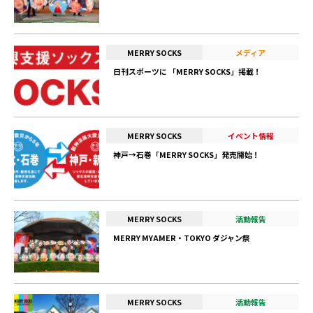
MERRY SOCKS
メディア
日刊スポーツに 「MERRY SOCKS」掲載！
MERRY SOCKS
イベント情報
神戸→石巻「MERRY SOCKS」発売開始！
MERRY SOCKS
活動報告
MERRY MYAMER・TOKYO ダジャン祭
MERRY SOCKS
活動報告