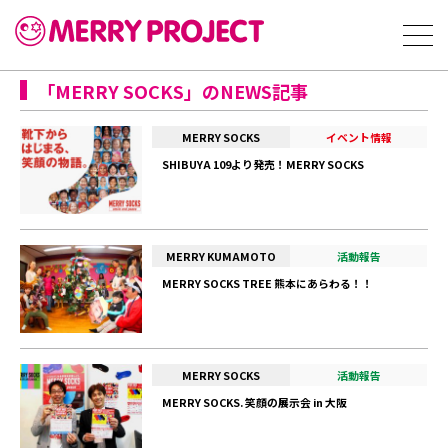
「MERRY SOCKS」のNEWS記事
MERRY SOCKS
イベント情報
SHIBUYA 109より発売！MERRY SOCKS
MERRY KUMAMOTO
活動報告
MERRY SOCKS TREE 熊本にあらわる！！
MERRY SOCKS
活動報告
MERRY SOCKS. 笑顔の展示会 in 大阪