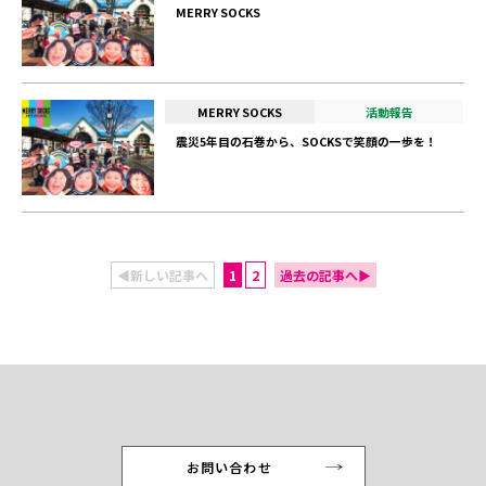
MERRY SOCKS
MERRY SOCKS
活動報告
震災5年目の石巻から、SOCKSで笑顔の一歩を！
◀新しい記事へ
1
2
過去の記事へ▶
お問い合わせ