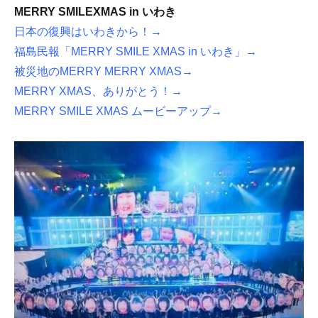
MERRY SMILEXMAS in いわき
日本の復興はいわきから！→
福島民報「MERRY SMILE XMAS in いわき」→
被災地のMERRY MERRY XMAS
→
MERRY XMAS、ありがとう！→
MERRY SMILE XMAS ムービーアップ→