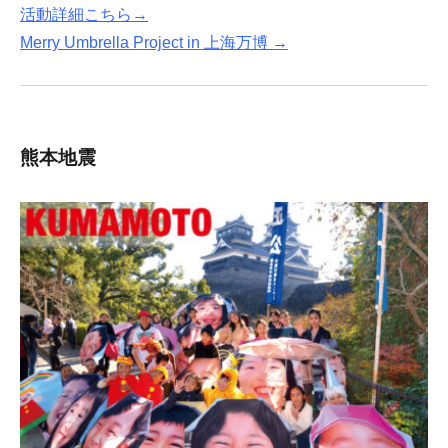
活動詳細
こちら→
Merry Umbrella Project in 上海万博 →
熊本地震