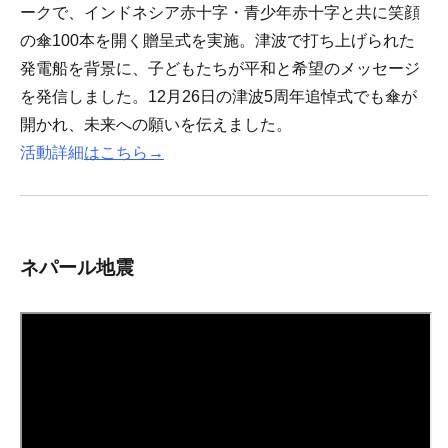
ークで、インドネシア赤十字・青少年赤十字と共に笑顔
の傘100本を開く贈呈式を実施。津波で打ち上げられた
発電船を背景に、子どもたちが平和と希望のメッセージ
を発信しました。12月26日の津波5周年追悼式でも傘が
開かれ、未来への願いを伝えました。
活動詳細
はこちら
→
ネパール地震