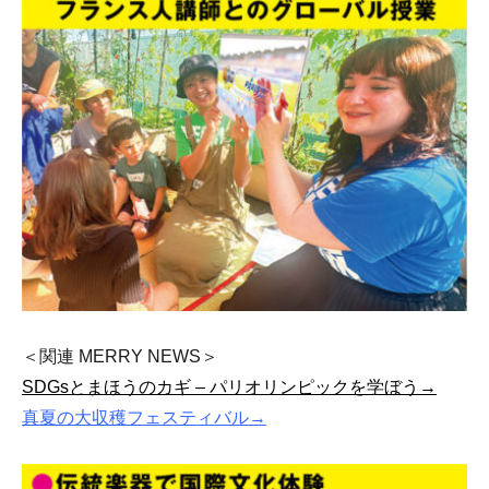
＜関連 MERRY NEWS＞
SDGsとまほうのカギ – パリオリンピックを学ぼう→
真夏の⼤収穫フェスティバル→