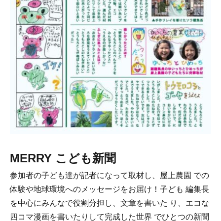
MERRY こども新聞
参加者の子ども達が記者になって取材し、屋上農園 での
体験や地球環境へのメッセージをお届け！子ども 編集長
を中心にみんなで役割分担し、文章を書いた り、エコな
四コマ漫画を書いたりして完成した世界 でひとつの新聞