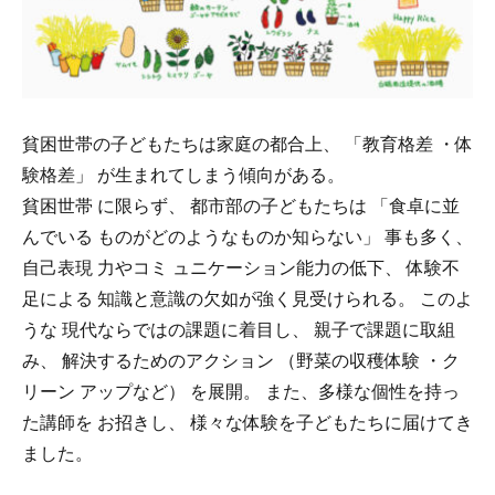
貧困世帯の子どもたちは家庭の都合上、 「教育格差 ・体
験格差」 が生まれてしまう傾向がある。
貧困世帯 に限らず、 都市部の子どもたちは 「食卓に並
んでいる ものがどのようなものか知らない」 事も多く、
自己表現 力やコミ ュニケーション能力の低下、 体験不
足による 知識と意識の欠如が強く見受けられる。 このよ
うな 現代ならではの課題に着目し、 親子で課題に取組
み、 解決するためのアクション （野菜の収穫体験 ・ク
リーン アップなど） を展開。 また、多様な個性を持っ
た講師を お招きし、 様々な体験を子どもたちに届けてき
ました。