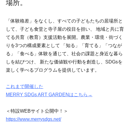
場所。
「体験格差」をなくし、すべての子どもたちの居場所と
して、子ども食堂と寺子屋の役目を担い、 地域と共に育
てる共育（教育）支援活動を展開。農業・環境・街づく
りを3つの構成要素として 「知る」「育てる」「つなが
る」「食べる」体験を通じて、社会の課題と身近な暮ら
しを結びつけ、 新たな価値観や行動を創造し、SDGsを
楽しく学べるプログラムを提供しています。
これまで開催した
MERRY SDGs ART GARDENはこちら→
＜特設WEBサイト公開中！＞
https://www.merrysdgs.net/